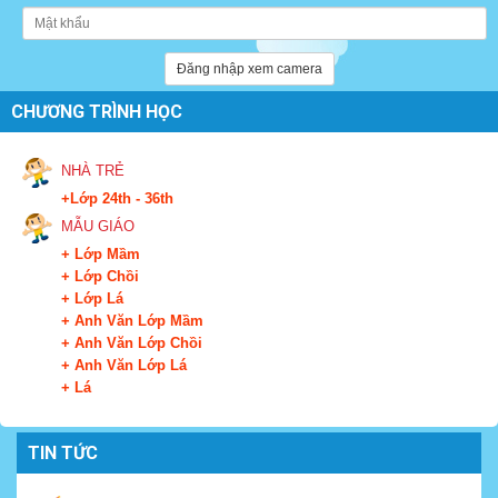
Đăng nhập xem camera
CHƯƠNG TRÌNH HỌC
NHÀ TRẺ
+Lớp 24th - 36th
MẪU GIÁO
+ Lớp Mầm
+ Lớp Chồi
+ Lớp Lá
+ Anh Văn Lớp Mầm
+ Anh Văn Lớp Chồi
+ Anh Văn Lớp Lá
+ Lá
TIN TỨC