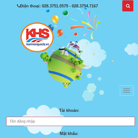
Điện thoại: 028.3751.0579 - 028.3754.7167
Tài khoản:
Mật khẩu: