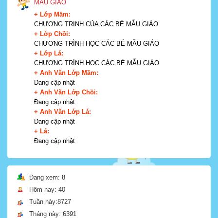
MẪU GIÁO
+ Lớp Mầm:
CHƯƠNG TRINH CỦA CÁC BÉ MẪU GIÁO
+ Lớp Chồi:
CHƯƠNG TRÌNH HỌC CÁC BÉ MẪU GIÁO
+ Lớp Lá:
CHƯƠNG TRÌNH HỌC CÁC BÉ MẪU GIÁO
+ Anh Văn Lớp Mầm:
Đang cập nhật
+ Anh Văn Lớp Chồi:
Đang cập nhật
+ Anh Văn Lớp Lá:
Đang cập nhật
+ Lá:
Đang cập nhật
Đang xem: 8
Hôm nay: 40
Tuần này:8727
Tháng này: 6391