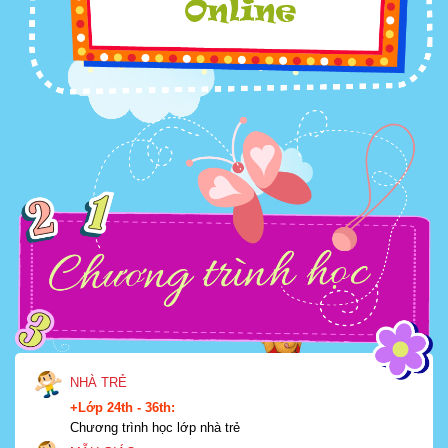
NHÀ TRẺ
+Lớp 24th - 36th:
Chương trình học lớp nhà trẻ