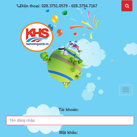
Điện thoại: 028.3751.0579 - 028.3754.7167
Tài khoản:
Mật khẩu: