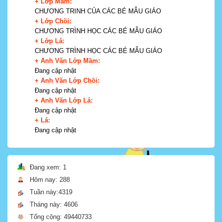
+ Lớp Mầm:
CHƯƠNG TRINH CỦA CÁC BÉ MẪU GIÁO
+ Lớp Chồi:
CHƯƠNG TRÌNH HỌC CÁC BÉ MẪU GIÁO
+ Lớp Lá:
CHƯƠNG TRÌNH HỌC CÁC BÉ MẪU GIÁO
+ Anh Văn Lớp Mầm:
Đang cập nhật
+ Anh Văn Lớp Chồi:
Đang cập nhật
+ Anh Văn Lớp Lá:
Đang cập nhật
+ Lá:
Đang cập nhật
Đang xem: 1
Hôm nay: 288
Tuần này:4319
Tháng này: 4606
Tổng cộng: 49440733