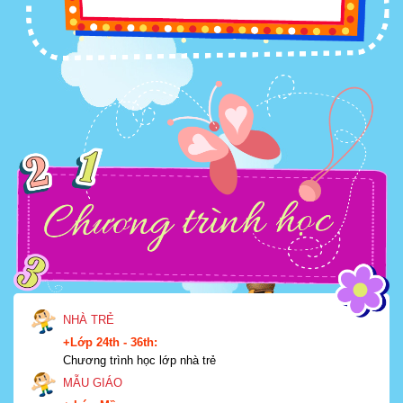
NHÀ TRẺ
+Lớp 24th - 36th:
Chương trình học lớp nhà trẻ
MẪU GIÁO