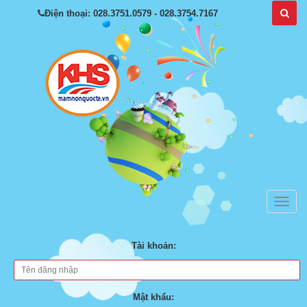
Điện thoại: 028.3751.0579 - 028.3754.7167
Tài khoản:
Mật khẩu: